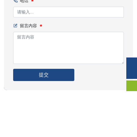
电话
留言内容
手机:
132-7534-4111
电话:
0534-6346888
提交