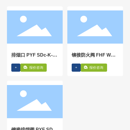
排烟口 PYF SDc-K-(1
铆接防火阀 FHF WSD
250+250)x800
c-FK-1250x800
+
报价咨询
+
报价咨询
铆接排烟阀 PYF SDc-