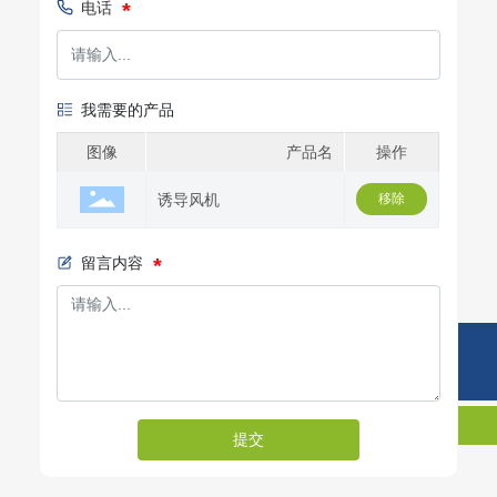
电话
我需要的产品
图像
产品名
操作
诱导风机
移除
留言内容
手机:
132-7534-4111
电话:
0534-6346888
提交