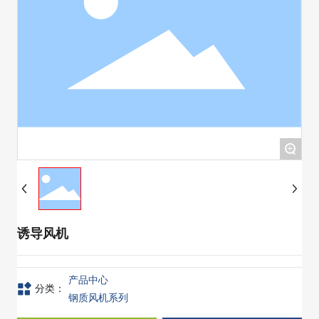
+
诱导风机
产品中心
分类：
钢质风机系列