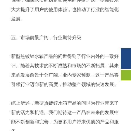
调整，确保水质的稳定和使用的便捷。这一创新技术
大大提升了用户的使用体验，也推动了行业的智能化
发展。
五、市场前景广阔，行业期待升级
手机:
132-7534-4111
新型热镀锌水箱产品的问世得到了行业内外的一致好
电话:
0534-6346888
评。随着其技术的不断成熟和市场的不断拓展，其未
来的发展前景十分广阔。业内专家预测，这一产品将
引领行业迈向新的高度，推动整个领域的快速发展。
综上所述，新型热镀锌水箱产品的问世为行业带来了
新的活力和机遇。我们期待这一产品在未来的发展中
能不断创新和完善，为更多用户带来优质的产品和服