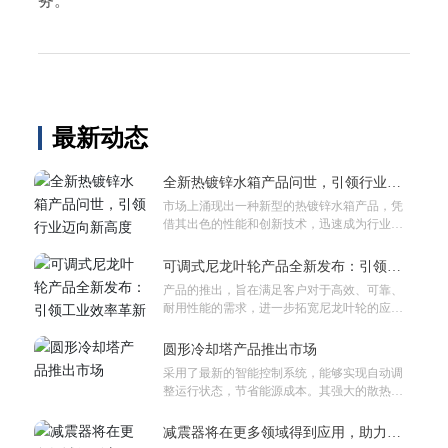
务。
最新动态
全新热镀锌水箱产品问世，引领行业迈
向新高度
市场上涌现出一种新型的热镀锌水箱产品，凭
借其出色的性能和创新技术，迅速成为行业关
注的焦点。
可调式尼龙叶轮产品全新发布：引领工
业效率革新
产品的推出，旨在满足客户对于高效、可靠、
耐用性能的需求，进一步拓宽尼龙叶轮的应用
领域。
圆形冷却塔产品推出市场
采用了最新的智能控制系统，能够实现自动调
整运行状态，节省能源成本。其强大的散热性
能确保了设备在长时间运行中的稳定性和安全
性。
减震器将在更多领域得到应用，助力各